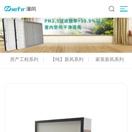
房产工程系列
【纯】新风系列
家装新风系列