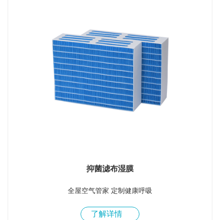
抑菌滤布湿膜
全屋空气管家 定制健康呼吸
了解详情