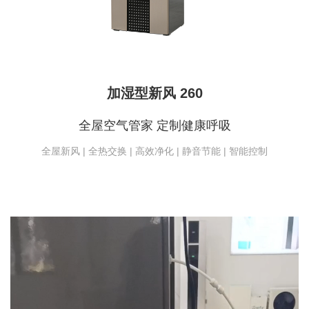
加湿型新风 260
全屋空气管家 定制健康呼吸
全屋新风 | 全热交换 | 高效净化 | 静音节能 | 智能控制