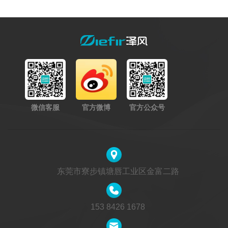
微信客服
官方微博
官方公众号
东莞市寮步镇塘唇工业区金富二路
153 8426 1678